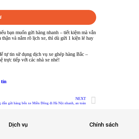
4
 nếu bạn muốn gửi hàng nhanh – tiết kiệm mà vẫn
thận và nắm rõ lịch xe, thì dù gửi 1 kiện lẻ hay
để tự tin sử dụng dịch vụ xe ghép hàng Bắc –
 trực tiếp với các nhà xe nhé!
 tín
NEXT
 dẫn gửi hàng bến xe Miền Đông đi Hà Nội nhanh, an toàn
Dịch vụ
Chính sách