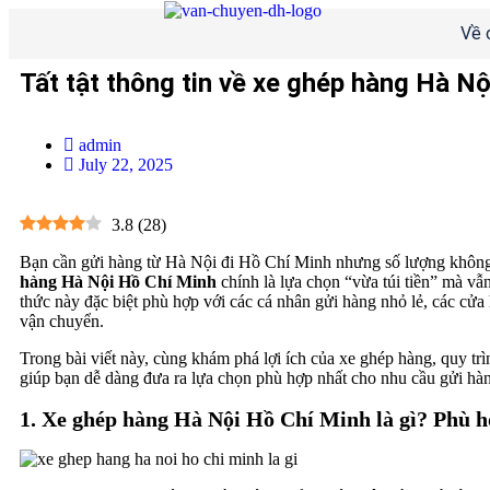
Về 
Tất tật thông tin về xe ghép hàng Hà N
admin
July 22, 2025
3.8
(
28
)
Bạn cần gửi hàng từ Hà Nội đi Hồ Chí Minh nhưng số lượng không 
hàng Hà Nội Hồ Chí Minh
chính là lựa chọn “vừa túi tiền” mà v
thức này đặc biệt phù hợp với các cá nhân gửi hàng nhỏ lẻ, các cửa
vận chuyển.
Trong bài viết này, cùng khám phá lợi ích của xe ghép hàng, quy tr
giúp bạn dễ dàng đưa ra lựa chọn phù hợp nhất cho nhu cầu gửi h
1. Xe ghép hàng Hà Nội Hồ Chí Minh là gì? Phù 