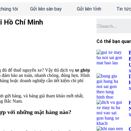
chúng tôi
Gửi liên sân bay
Gửi liên tỉnh
Tin tứ
ội Hồ Chí Minh
Có thể bạn qua
đủ để thuê nguyên xe? Vậy thì dịch vụ
xe ghép
X
ẫn đảm bảo an toàn, nhanh chóng, đúng hẹn. Hình
 hàng hoặc doanh nghiệp cần tiết kiệm chi phí
X
ình gửi hàng, và bảng giá tham khảo mới nhất,
àng Bắc Nam.
hợp với những mặt hàng nào?
X