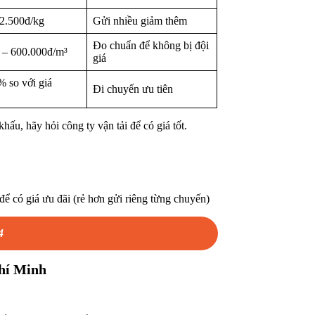
 2.500đ/kg
Gửi nhiều giảm thêm
Đo chuẩn để không bị đội
 – 600.000đ/m³
giá
 so với giá
Đi chuyến ưu tiên
hấu, hãy hỏi công ty vận tải để có giá tốt.
ể có giá ưu đãi (rẻ hơn gửi riêng từng chuyến)
4
Chí Minh