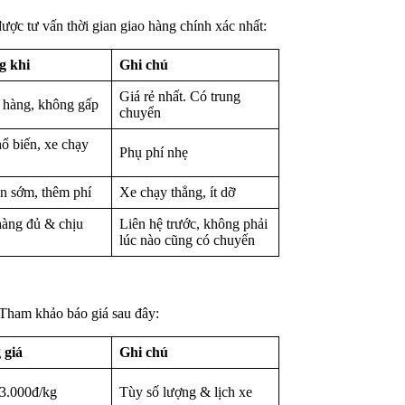
được tư vấn thời gian giao hàng chính xác nhất:
g khi
Ghi chú
Giá rẻ nhất. Có trung
hàng, không gấp
chuyển
ổ biến, xe chạy
Phụ phí nhẹ
n sớm, thêm phí
Xe chạy thẳng, ít dỡ
àng đủ & chịu
Liên hệ trước, không phải
lúc nào cũng có chuyến
. Tham khảo báo giá sau đây:
 giá
Ghi chú
 3.000đ/kg
Tùy số lượng & lịch xe