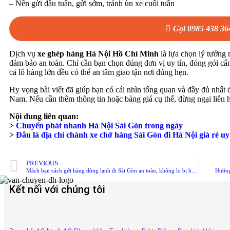
– Nên gửi đầu tuần, gửi sớm, tránh ùn xe cuối tuần
Gọi 0985 438 36
Dịch vụ
xe ghép hàng Hà Nội Hồ Chí Minh
là lựa chọn lý tưởng
đảm bảo an toàn. Chỉ cần bạn chọn đúng đơn vị uy tín, đóng gói cẩn 
cả lô hàng lớn đều có thể an tâm giao tận nơi đúng hẹn.
Hy vọng bài viết đã giúp bạn có cái nhìn tổng quan và đầy đủ nhất 
Nam. Nếu cần thêm thông tin hoặc bảng giá cụ thể, đừng ngại liên hệ
Nội dung liên quan:
>
Chuyển phát nhanh Hà Nội Sài Gòn trong ngày
>
Đâu là địa chỉ chành xe chở hàng Sài Gòn đi Hà Nội giá rẻ uy
PREVIOUS
Mách bạn cách gửi hàng đông lạnh đi Sài Gòn an toàn, không lo bị hỏng
Hướng
Kết nối với chúng tôi