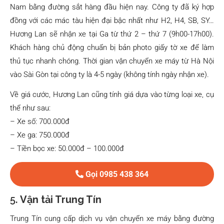
Nam bằng đường sắt hàng đầu hiện nay. Công ty đã ký hợp
đồng với các mác tàu hiện đại bậc nhất như H2, H4, SB, SY…
Hương Lan sẽ nhận xe tại Ga từ thứ 2 – thứ 7 (9h00-17h00).
Khách hàng chủ động chuẩn bị bản photo giấy tờ xe để làm
thủ tục nhanh chóng. Thời gian vận chuyển xe máy từ Hà Nội
vào Sài Gòn tại công ty là 4-5 ngày (không tính ngày nhận xe).
Về giá cước, Hương Lan cũng tính giá dựa vào từng loại xe, cụ
thể như sau:
– Xe số: 700.000đ
– Xe ga: 750.000đ
– Tiền bọc xe: 50.000đ – 100.000đ
Gọi 0985 438 364
5.
Vận tải Trung Tín
Trung Tín cung cấp dịch vụ vận chuyển xe máy bằng đường