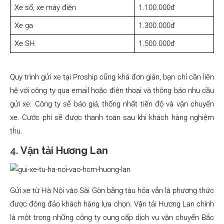
Xe số, xe máy điện
1.100.000đ
Xe ga
1.300.000đ
Xe SH
1.500.000đ
Quy trình gửi xe tại Proship cũng khá đơn giản, bạn chỉ cần liên
hệ với công ty qua email hoặc điện thoại và thông báo nhu cầu
gửi xe. Công ty sẽ báo giá, thống nhất tiến độ và vận chuyển
xe. Cước phí sẽ được thanh toán sau khi khách hàng nghiệm
thu.
4.
Vận tải Hương Lan
Gửi xe từ Hà Nội vào Sài Gòn bằng tàu hỏa vẫn là phương thức
được đông đảo khách hàng lựa chọn. Vận tải Hương Lan chính
là một trong những công ty cung cấp dịch vụ vận chuyển Bắc