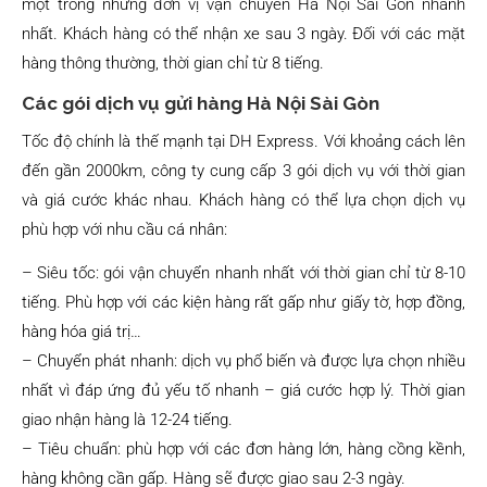
một trong những đơn vị vận chuyển Hà Nội Sài Gòn nhanh
nhất. Khách hàng có thể nhận xe sau 3 ngày. Đối với các mặt
hàng thông thường, thời gian chỉ từ 8 tiếng.
Các gói dịch vụ gửi hàng Hà Nội Sài Gòn
Tốc độ chính là thế mạnh tại DH Express. Với khoảng cách lên
đến gần 2000km, công ty cung cấp 3 gói dịch vụ với thời gian
và giá cước khác nhau. Khách hàng có thể lựa chọn dịch vụ
phù hợp với nhu cầu cá nhân:
– Siêu tốc: gói vận chuyển nhanh nhất với thời gian chỉ từ 8-10
tiếng. Phù hợp với các kiện hàng rất gấp như giấy tờ, hợp đồng,
hàng hóa giá trị…
– Chuyển phát nhanh: dịch vụ phổ biến và được lựa chọn nhiều
nhất vì đáp ứng đủ yếu tố nhanh – giá cước hợp lý. Thời gian
giao nhận hàng là 12-24 tiếng.
– Tiêu chuẩn: phù hợp với các đơn hàng lớn, hàng cồng kềnh,
hàng không cần gấp. Hàng sẽ được giao sau 2-3 ngày.