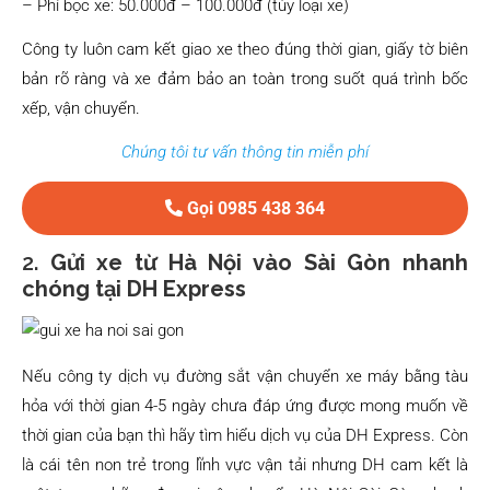
– Phí bọc xe: 50.000đ – 100.000đ (tùy loại xe)
Công ty luôn cam kết giao xe theo đúng thời gian, giấy tờ biên
bản rõ ràng và xe đảm bảo an toàn trong suốt quá trình bốc
xếp, vận chuyển.
Chúng tôi tư vấn thông tin miễn phí
Gọi 0985 438 364
2.
Gửi xe từ Hà Nội vào Sài Gòn nhanh
chóng tại DH Express
Nếu công ty dịch vụ đường sắt vận chuyển xe máy bằng tàu
hỏa với thời gian 4-5 ngày chưa đáp ứng được mong muốn về
thời gian của bạn thì hãy tìm hiểu dịch vụ của DH Express. Còn
là cái tên non trẻ trong lĩnh vực vận tải nhưng DH cam kết là