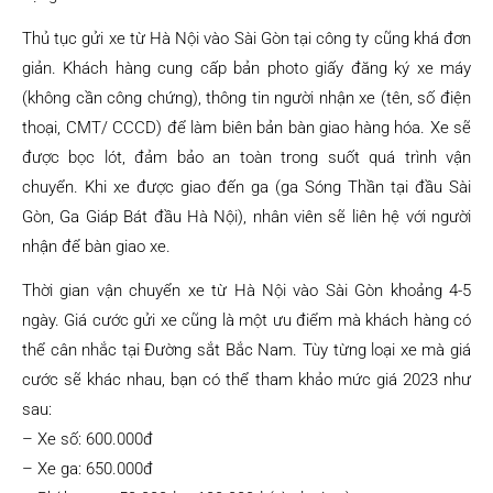
Thủ tục gửi xe từ Hà Nội vào Sài Gòn tại công ty cũng khá đơn
giản. Khách hàng cung cấp bản photo giấy đăng ký xe máy
(không cần công chứng), thông tin người nhận xe (tên, số điện
thoại, CMT/ CCCD) để làm biên bản bàn giao hàng hóa. Xe sẽ
được bọc lót, đảm bảo an toàn trong suốt quá trình vận
chuyển. Khi xe được giao đến ga (ga Sóng Thần tại đầu Sài
Gòn, Ga Giáp Bát đầu Hà Nội), nhân viên sẽ liên hệ với người
nhận để bàn giao xe.
Thời gian vận chuyển xe từ Hà Nội vào Sài Gòn khoảng 4-5
ngày. Giá cước gửi xe cũng là một ưu điểm mà khách hàng có
thể cân nhắc tại Đường sắt Bắc Nam. Tùy từng loại xe mà giá
cước sẽ khác nhau, bạn có thể tham khảo mức giá 2023 như
sau:
– Xe số: 600.000đ
– Xe ga: 650.000đ