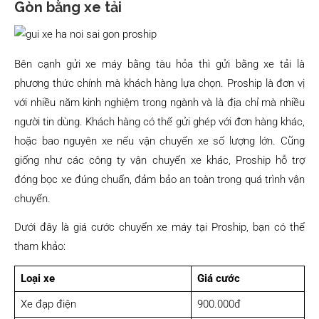
Gòn bằng xe tải
Bên cạnh gửi xe máy bằng tàu hỏa thì gửi bằng xe tải là
phương thức chính mà khách hàng lựa chọn. Proship là đơn vị
với nhiều năm kinh nghiệm trong ngành và là địa chỉ mà nhiều
người tin dùng. Khách hàng có thể gửi ghép với đơn hàng khác,
hoặc bao nguyên xe nếu vận chuyển xe số lượng lớn. Cũng
giống như các công ty vận chuyển xe khác, Proship hỗ trợ
đóng bọc xe đúng chuẩn, đảm bảo an toàn trong quá trình vận
chuyển.
Dưới đây là giá cước chuyển xe máy tại Proship, bạn có thể
tham khảo:
Loại xe
Giá cước
Xe đạp điện
900.000đ