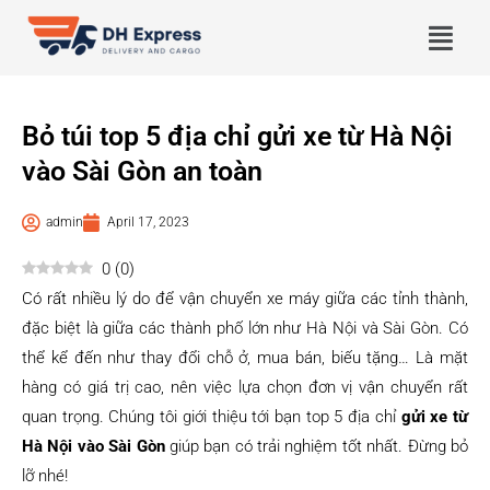
Bỏ túi top 5 địa chỉ gửi xe từ Hà Nội
vào Sài Gòn an toàn
admin
April 17, 2023
0
(
0
)
Có rất nhiều lý do để vận chuyển xe máy giữa các tỉnh thành,
đặc biệt là giữa các thành phố lớn như Hà Nội và Sài Gòn. Có
thể kể đến như thay đổi chỗ ở, mua bán, biếu tặng… Là mặt
hàng có giá trị cao, nên việc lựa chọn đơn vị vận chuyển rất
quan trọng. Chúng tôi giới thiệu tới bạn top 5 địa chỉ
gửi xe từ
Hà Nội vào Sài Gòn
giúp bạn có trải nghiệm tốt nhất. Đừng bỏ
lỡ nhé!