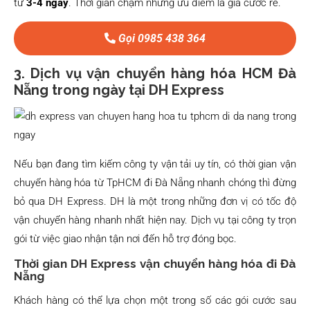
từ
3-4 ngày
. Thời gian chậm nhưng ưu điểm là giá cước rẻ.
Gọi 0985 438 364
3. Dịch vụ vận chuyển hàng hóa HCM Đà
Nẵng trong ngày tại DH Express
Nếu bạn đang tìm kiếm công ty vận tải uy tín, có thời gian vận
chuyển hàng hóa từ TpHCM đi Đà Nẵng nhanh chóng thì đừng
bỏ qua DH Express. DH là một trong những đơn vị có tốc độ
vận chuyển hàng nhanh nhất hiện nay. Dịch vụ tại công ty trọn
gói từ việc giao nhận tận nơi đến hỗ trợ đóng bọc.
Thời gian DH Express vận chuyển hàng hóa đi Đà
Nẵng
Khách hàng có thể lựa chọn một trong số các gói cước sau