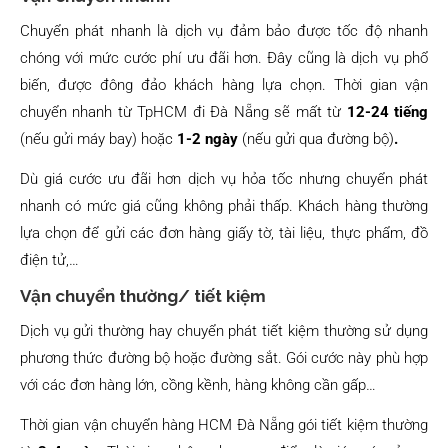
Chuyển phát nhanh là dịch vụ đảm bảo được tốc độ nhanh
chóng với mức cước phí ưu đãi hơn. Đây cũng là dịch vụ phổ
biến, được đông đảo khách hàng lựa chọn. Thời gian vận
chuyển nhanh từ TpHCM đi Đà Nẵng sẽ mất từ
12-24 tiếng
(nếu gửi máy bay) hoặc
1-2 ngày
(nếu gửi qua đường bộ)
.
Dù giá cước ưu đãi hơn dịch vụ hỏa tốc nhưng chuyển phát
nhanh có mức giá cũng không phải thấp. Khách hàng thường
lựa chọn để gửi các đơn hàng giấy tờ, tài liệu, thực phẩm, đồ
điện tử,…
Vận chuyển thường/ tiết kiệm
Dịch vụ gửi thường hay chuyển phát tiết kiệm thường sử dụng
phương thức đường bộ hoặc đường sắt. Gói cước này phù hợp
với các đơn hàng lớn, cồng kềnh, hàng không cần gấp…
Thời gian vận chuyển hàng HCM Đà Nẵng gói tiết kiệm thường