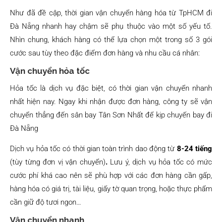
Như đã đề cập, thời gian vận chuyển hàng hóa từ TpHCM đi
Đà Nẵng nhanh hay chậm sẽ phụ thuộc vào một số yếu tố.
Nhìn chung, khách hàng có thể lựa chọn một trong số 3 gói
cước sau tùy theo đặc điểm đơn hàng và nhu cầu cá nhân:
Vận chuyển hỏa tốc
Hỏa tốc là dịch vụ đặc biệt, có thời gian vận chuyển nhanh
nhất hiện nay. Ngay khi nhận được đơn hàng, công ty sẽ vận
chuyển thẳng đến sân bay Tân Sơn Nhất để kịp chuyến bay đi
Đà Nẵng
Dịch vụ hỏa tốc có thời gian toàn trình dao động từ
8-24 tiếng
(tùy từng đơn vị vận chuyển)
.
Lưu ý, dịch vụ hỏa tốc có mức
cước phí khá cao nên sẽ phù hợp với các đơn hàng cần gấp,
hàng hóa có giá trị, tài liệu, giấy tờ quan trọng, hoặc thực phẩm
cần giữ độ tươi ngon…
Vận chuyển nhanh