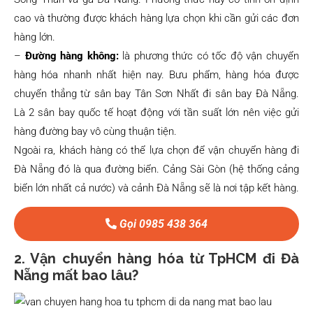
cao và thường được khách hàng lựa chọn khi cần gửi các đơn
hàng lớn.
–
Đường hàng không:
là phương thức có tốc độ vận chuyển
hàng hóa nhanh nhất hiện nay. Bưu phẩm, hàng hóa được
chuyển thẳng từ sân bay Tân Sơn Nhất đi sân bay Đà Nẵng.
Là 2 sân bay quốc tế hoạt động với tần suất lớn nên việc gửi
hàng đường bay vô cùng thuận tiện.
Ngoài ra, khách hàng có thể lựa chọn để vận chuyển hàng đi
Đà Nẵng đó là qua đường biển. Cảng Sài Gòn (hệ thống cảng
biển lớn nhất cả nước) và cảnh Đà Nẵng sẽ là nơi tập kết hàng.
Gọi 0985 438 364
2. Vận chuyển hàng hóa từ TpHCM đi Đà
Nẵng mất bao lâu?