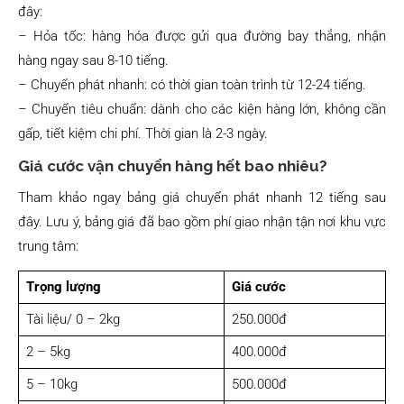
đây:
– Hỏa tốc: hàng hóa được gửi qua đường bay thẳng, nhận
hàng ngay sau 8-10 tiếng.
– Chuyển phát nhanh: có thời gian toàn trình từ 12-24 tiếng.
– Chuyển tiêu chuẩn: dành cho các kiện hàng lớn, không cần
gấp, tiết kiệm chi phí. Thời gian là 2-3 ngày.
Giá cước vận chuyển hàng hết bao nhiêu?
Tham khảo ngay bảng giá chuyển phát nhanh 12 tiếng sau
đây. Lưu ý, bảng giá đã bao gồm phí giao nhận tận nơi khu vực
trung tâm:
Trọng lượng
Giá cước
Tài liệu/ 0 – 2kg
250.000đ
2 – 5kg
400.000đ
5 – 10kg
500.000đ