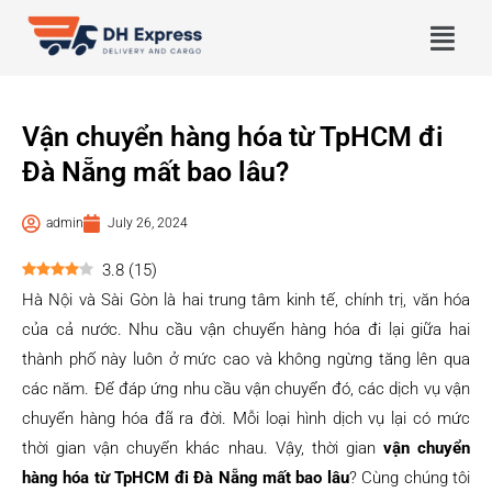
Vận chuyển hàng hóa từ TpHCM đi
Đà Nẵng mất bao lâu?
admin
July 26, 2024
3.8
(
15
)
Hà Nội và Sài Gòn là hai trung tâm kinh tế, chính trị, văn hóa
của cả nước. Nhu cầu vận chuyển hàng hóa đi lại giữa hai
thành phố này luôn ở mức cao và không ngừng tăng lên qua
các năm. Để đáp ứng nhu cầu vận chuyển đó, các dịch vụ vận
chuyển hàng hóa đã ra đời. Mỗi loại hình dịch vụ lại có mức
thời gian vận chuyển khác nhau. Vậy, thời gian
vận chuyển
hàng hóa từ TpHCM đi Đà Nẵng mất bao lâu
? Cùng chúng tôi