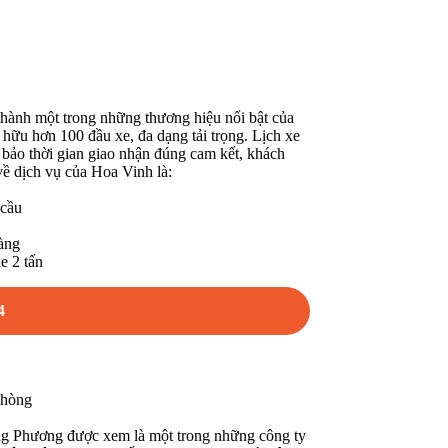
thành một trong những thương hiệu nổi bật của
 hữu hơn 100 đầu xe, đa dạng tải trọng. Lịch xe
bảo thời gian giao nhận đúng cam kết, khách
về dịch vụ của Hoa Vinh là:
 cầu
hàng
e 2 tấn
4
Phòng
oàng Phương được xem là một trong những công ty