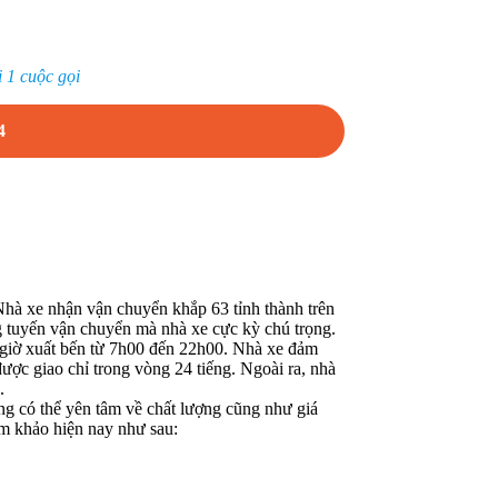
 1 cuộc gọi
4
 Nhà xe nhận vận chuyển khắp 63 tỉnh thành trên
g tuyến vận chuyển mà nhà xe cực kỳ chú trọng.
giờ xuất bến từ 7h00 đến 22h00. Nhà xe đảm
ược giao chỉ trong vòng 24 tiếng. Ngoài ra, nhà
.
 có thể yên tâm về chất lượng cũng như giá
am khảo hiện nay như sau: