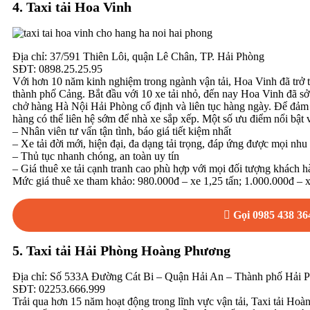
4. Taxi tải Hoa Vinh
Địa chỉ: 37/591 Thiên Lôi, quận Lê Chân, TP. Hải Phòng
SĐT: 0898.25.25.95
Với hơn 10 năm kinh nghiệm trong ngành vận tải, Hoa Vinh đã trở 
thành phố Cảng. Bắt đầu với 10 xe tải nhỏ, đến nay Hoa Vinh đã sở
chở hàng Hà Nội Hải Phòng cố định và liên tục hàng ngày. Để đảm 
hàng có thể liên hệ sớm để nhà xe sắp xếp. Một số ưu điểm nổi bật 
– Nhân viên tư vấn tận tình, báo giá tiết kiệm nhất
– Xe tải đời mới, hiện đại, đa dạng tải trọng, đáp ứng được mọi nhu
– Thủ tục nhanh chóng, an toàn uy tín
– Giá thuê xe tải cạnh tranh cao phù hợp với mọi đối tượng khách 
Mức giá thuê xe tham khảo: 980.000đ – xe 1,25 tấn; 1.000.000đ – x
Gọi 0985 438 36
5.
Taxi tải Hải Phòng Hoàng Phương
Địa chỉ: Số 533A Đường Cát Bi – Quận Hải An – Thành phố Hải 
SĐT: 02253.666.999
Trải qua hơn 15 năm hoạt động trong lĩnh vực vận tải, Taxi tải H