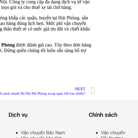
Nội. Công ty cung cấp đa dạng dịch vụ từ vận
rọn gói và cho thuê xe tải chở hàng.
óng khắp các quận, huyện tại Hải Phòng, sẵn
iao hàng đúng lịch hẹn. Mức phí vận chuyển
 thân thiết sẽ có mức giá ưu đãi và chiết khấu
i Phòng
được đánh giá cao. Tùy theo đơn hàng
t. Đừng quên chúng tôi luôn sẵn sàng hỗ trợ
NEXT
n phát nhanh Hà Nội Hải Phòng trong ngày hết bao nhiêu?
Dịch vụ
Chính sách
Vận chuyển Bắc Nam
Vận chuyển