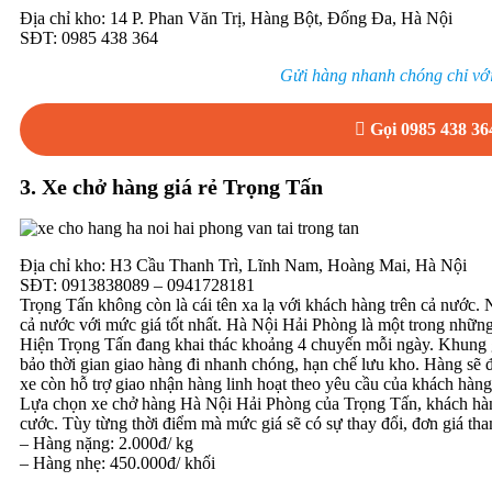
Địa chỉ kho: 14 P. Phan Văn Trị, Hàng Bột, Đống Đa, Hà Nội
SĐT: 0985 438 364
Gửi hàng nhanh chóng chỉ với
Gọi 0985 438 36
3. Xe chở hàng giá rẻ Trọng Tấn
Địa chỉ kho: H3 Cầu Thanh Trì, Lĩnh Nam, Hoàng Mai, Hà Nội
SĐT: 0913838089 – 0941728181
Trọng Tấn không còn là cái tên xa lạ với khách hàng trên cả nước.
cả nước với mức giá tốt nhất. Hà Nội Hải Phòng là một trong nhữn
Hiện Trọng Tấn đang khai thác khoảng 4 chuyến mỗi ngày. Khung 
bảo thời gian giao hàng đi nhanh chóng, hạn chế lưu kho. Hàng sẽ đ
xe còn hỗ trợ giao nhận hàng linh hoạt theo yêu cầu của khách hàng
Lựa chọn xe chở hàng Hà Nội Hải Phòng của Trọng Tấn, khách hàng
cước. Tùy từng thời điểm mà mức giá sẽ có sự thay đổi, đơn giá th
– Hàng nặng: 2.000đ/ kg
– Hàng nhẹ: 450.000đ/ khối