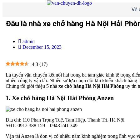
Về 
Đâu là nhà xe chở hàng Hà Nội Hải Ph
admin
December 15, 2023
4.3
(
17
)
Là tuyến vận chuyển kết nối hai trong ba tam giác kinh tế trọng đ
nhiều công ty vận tải. Nhiều sự lựa chọn đôi khi khiến khách hàng b
Chúng tôi giới thiệu 5 nhà
xe chở hàng Hà Nội Hải Phòng
uy tín 
1. Xe chở hàng Hà Nội Hải Phòng Anzen
Địa chỉ: 110 Phan Trọng Tuệ, Tam Hiệp, Thanh Trì, Hà Nội
SĐT: 0912 388 159 – 0943 241 349
Vận tải Anzen là đơn vị có nhiều năm kinh nghiệm trong lĩnh vực v