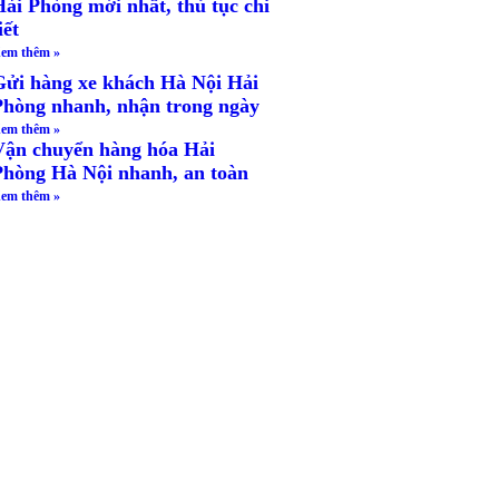
Hải Phòng mới nhất, thủ tục chi
iết
em thêm »
Gửi hàng xe khách Hà Nội Hải
Phòng nhanh, nhận trong ngày
em thêm »
Vận chuyển hàng hóa Hải
Phòng Hà Nội nhanh, an toàn
em thêm »