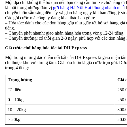
Một địa chỉ không thể bỏ qua nếu bạn đang cần tìm xe chở hàng đi 
là một trong những đơn vị
gửi hàng Hà Nội Hải Phòng nhanh nhất
chuyến luôn sẵn sàng đến lấy và giao hàng ngay khi bạn đồng ý sử 
Các gói cước mà công ty đang khai thác bao gồm:
– Hỏa tốc: dành cho các đơn hàng gấp như giấy tờ, hồ sơ, hàng giá tr
tiếng.
– Chuyển phát nhanh: giao nhận hàng hóa trong vòng 12-24 tiếng.
– Chuyển thường: có thời gian 2-3 ngày, phù hợp với các đơn hàng lớ
Giá cước chở hàng hỏa tốc tại DH Express
Một trong những đặc điểm nổi bật của DH Express là giao nhận tận
chỉ thuộc khu vực trung tâm. Giá báo luôn là giá cước trọn gói. D
trong 4 tiếng:
Trọng lượng
Giá 
Tài liệu
250.
0 – 10kg
250.
10 – 20kg
300.
> 20kg
20.0