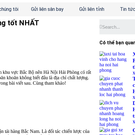
chúng tôi
Gửi liên sân bay
Gửi liên tỉnh
Tin tứ
òng tốt NHẤT
Có thể bạn qua
iểm khu vực Bắc Bộ nên Hà Nội Hải Phòng có rất
X
ăn khoăn không biết đâu là địa chỉ chất lượng.
T
trong bài viết sau. Cùng tham khảo!
X
X
ận tải hàng Bắc Nam. Là đối tác chiến lược của