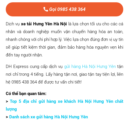
Gọi 0985 438 364
Dịch vụ
xe tải Hưng Yên Hà Nội
là lựa chọn tối ưu cho các cá
nhân và doanh nghiệp muốn vận chuyển hàng hóa an toàn,
nhanh chóng với chi phí hợp lý. Việc lựa chọn đúng đơn vị uy tín
sẽ giúp tiết kiệm thời gian, đảm bảo hàng hóa nguyên vẹn khi
đến tay người nhận.
DH Express cung cấp dịch vụ
gửi hàng Hà Nội Hưng Yên
tận
nơi chỉ trong 4 tiếng. Lấy hàng tận nơi, giao tận tay tiện lợi, liên
hệ 0985 438 364 để được tư vấn chi tiết!
Có thể bạn quan tâm:
>
Top 5 địa chỉ gửi hàng xe khách Hà Nội Hưng Yên chất
lượng
>
Danh sách xe gửi hàng Hà Nội Hưng Yên