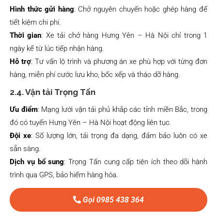
Hình thức gửi hàng
: Chở nguyên chuyến hoặc ghép hàng để
tiết kiệm chi phí.
Thời gian
: Xe tải chở hàng Hưng Yên – Hà Nội chỉ trong 1
ngày kể từ lúc tiếp nhận hàng.
Hỗ trợ
: Tư vấn lộ trình và phương án xe phù hợp với từng đơn
hàng, miễn phí cước lưu kho, bốc xếp và tháo dỡ hàng.
2.4. Vận tải Trọng Tấn
Ưu điểm
: Mạng lưới vận tải phủ khắp các tỉnh miền Bắc, trong
đó có tuyến Hưng Yên – Hà Nội hoạt động liên tục.
Đội xe
: Số lượng lớn, tải trọng đa dạng, đảm bảo luôn có xe
sẵn sàng.
Dịch vụ bổ sung
: Trọng Tấn cung cấp tiện ích theo dõi hành
trình qua GPS, bảo hiểm hàng hóa.
Gọi 0985 438 364