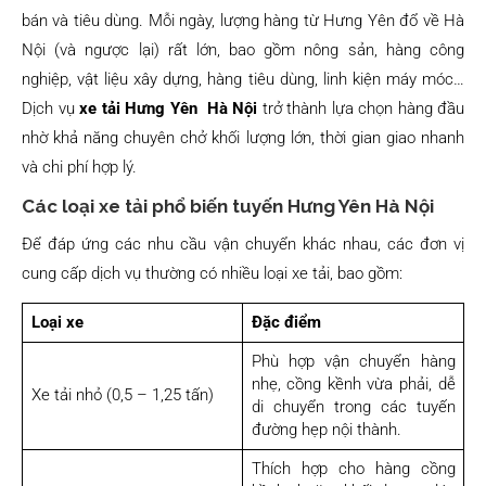
bán và tiêu dùng. Mỗi ngày, lượng hàng từ Hưng Yên đổ về Hà
Nội (và ngược lại) rất lớn, bao gồm nông sản, hàng công
nghiệp, vật liệu xây dựng, hàng tiêu dùng, linh kiện máy móc…
Dịch vụ
xe tải Hưng Yên Hà Nội
trở thành lựa chọn hàng đầu
nhờ khả năng chuyên chở khối lượng lớn, thời gian giao nhanh
và chi phí hợp lý.
Các loại xe tải phổ biến tuyến Hưng Yên Hà Nội
Để đáp ứng các nhu cầu vận chuyển khác nhau, các đơn vị
cung cấp dịch vụ thường có nhiều loại xe tải, bao gồm:
Loại xe
Đặc điểm
Phù hợp vận chuyển hàng
nhẹ, cồng kềnh vừa phải, dễ
Xe tải nhỏ (0,5 – 1,25 tấn)
di chuyển trong các tuyến
đường hẹp nội thành.
Thích hợp cho hàng cồng