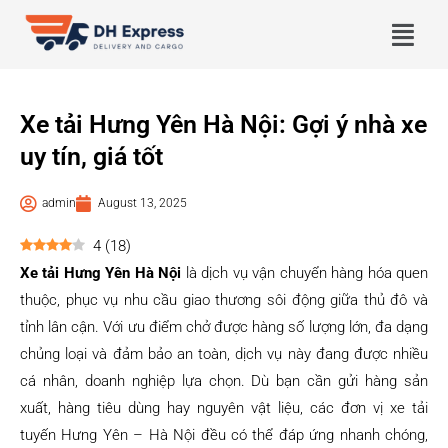
Xe tải Hưng Yên Hà Nội: Gợi ý nhà xe
uy tín, giá tốt
admin
August 13, 2025
4
(
18
)
Xe tải Hưng Yên Hà Nội
là dịch vụ vận chuyển hàng hóa quen
thuộc, phục vụ nhu cầu giao thương sôi động giữa thủ đô và
tỉnh lân cận. Với ưu điểm chở được hàng số lượng lớn, đa dạng
chủng loại và đảm bảo an toàn, dịch vụ này đang được nhiều
cá nhân, doanh nghiệp lựa chọn. Dù bạn cần gửi hàng sản
xuất, hàng tiêu dùng hay nguyên vật liệu, các đơn vị xe tải
tuyến Hưng Yên – Hà Nội đều có thể đáp ứng nhanh chóng,