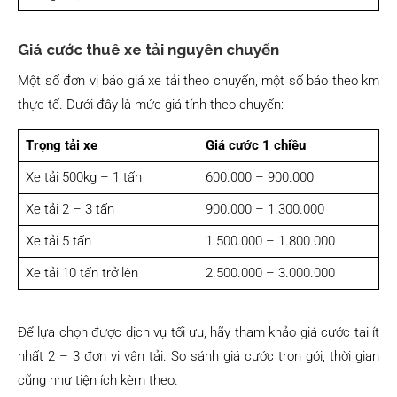
Giá cước thuê xe tải nguyên chuyến
Một số đơn vị báo giá xe tải theo chuyến, một số báo theo km
thực tế. Dưới đây là mức giá tính theo chuyến:
Trọng tải xe
Giá cước 1 chiều
Xe tải 500kg – 1 tấn
600.000 – 900.000
Xe tải 2 – 3 tấn
900.000 – 1.300.000
Xe tải 5 tấn
1.500.000 – 1.800.000
Xe tải 10 tấn trở lên
2.500.000 – 3.000.000
Để lựa chọn được dịch vụ tối ưu, hãy tham khảo giá cước tại ít
nhất 2 – 3 đơn vị vận tải. So sánh giá cước trọn gói, thời gian
cũng như tiện ích kèm theo.