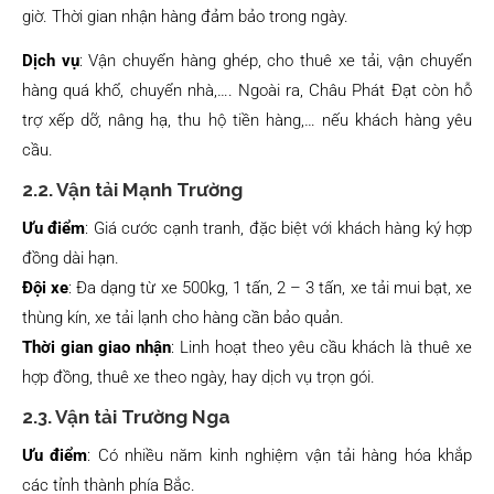
giờ. Thời gian nhận hàng đảm bảo trong ngày.
Dịch vụ
: Vận chuyển hàng ghép, cho thuê xe tải, vận chuyển
hàng quá khổ, chuyển nhà,…. Ngoài ra, Châu Phát Đạt còn hỗ
trợ xếp dỡ, nâng hạ, thu hộ tiền hàng,… nếu khách hàng yêu
cầu.
2.2. Vận tải Mạnh Trường
Ưu điểm
: Giá cước cạnh tranh, đặc biệt với khách hàng ký hợp
đồng dài hạn.
Đội xe
: Đa dạng từ xe 500kg, 1 tấn, 2 – 3 tấn, xe tải mui bạt, xe
thùng kín, xe tải lạnh cho hàng cần bảo quản.
Thời gian giao nhận
: Linh hoạt theo yêu cầu khách là thuê xe
hợp đồng, thuê xe theo ngày, hay dịch vụ trọn gói.
2.3. Vận tải Trường Nga
Ưu điểm
: Có nhiều năm kinh nghiệm vận tải hàng hóa khắp
các tỉnh thành phía Bắc.