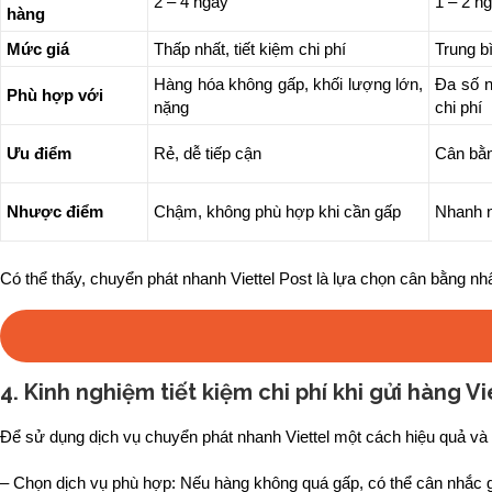
2 – 4 ngày
1 – 2 n
hàng
Mức giá
Thấp nhất, tiết kiệm chi phí
Trung b
Hàng hóa không gấp, khối lượng lớn,
Đa số n
Phù hợp với
nặng
chi phí
Ưu điểm
Rẻ, dễ tiếp cận
Cân bằn
Nhược điểm
Chậm, không phù hợp khi cần gấp
Nhanh n
Có thể thấy, chuyển phát nhanh Viettel Post là lựa chọn cân bằng n
4. Kinh nghiệm tiết kiệm chi phí khi gửi hàng V
Để sử dụng dịch vụ chuyển phát nhanh Viettel một cách hiệu quả và
– Chọn dịch vụ phù hợp: Nếu hàng không quá gấp, có thể cân nhắc gi