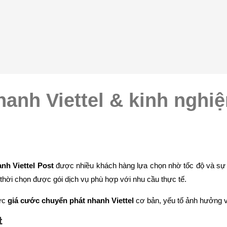
anh Viettel & kinh nghi
nh Viettel Post
được nhiều khách hàng lựa chọn nhờ tốc độ và sự u
g thời chọn được gói dịch vụ phù hợp với nhu cầu thực tế.
ức
giá cước chuyển phát nhanh Viettel
cơ bản, yếu tố ảnh hưởng v
ất