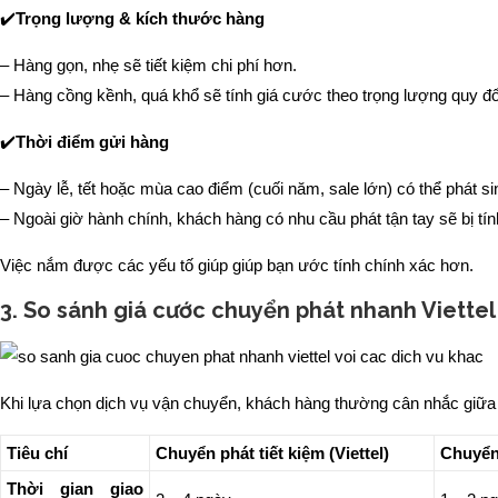
✔️
Trọng lượng & kích thước hàng
– Hàng gọn, nhẹ sẽ tiết kiệm chi phí hơn.
– Hàng cồng kềnh, quá khổ sẽ tính giá cước theo trọng lượng quy đổi
✔️
Thời điểm gửi hàng
– Ngày lễ, tết hoặc mùa cao điểm (cuối năm, sale lớn) có thể phát si
– Ngoài giờ hành chính, khách hàng có nhu cầu phát tận tay sẽ bị tín
Việc nắm được các yếu tố giúp giúp bạn ước tính chính xác hơn.
3. So sánh giá cước chuyển phát nhanh Viettel 
Khi lựa chọn dịch vụ vận chuyển, khách hàng thường cân nhắc giữa n
Tiêu chí
Chuyển phát tiết kiệm (Viettel)
Chuyển 
Thời gian giao