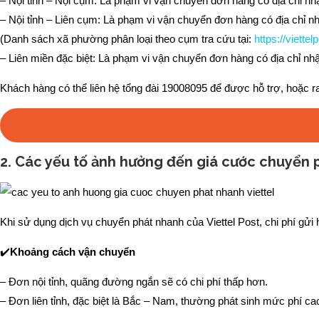
– Nội tỉnh – Nội cụm: Là phạm vi vận chuyển đơn hàng có địa chỉ nh
– Nội tỉnh – Liên cụm: Là phạm vi vận chuyển đơn hàng có địa chỉ n
(Danh sách xã phường phân loại theo cụm tra cứu tại:
https://viett
– Liên miền đặc biệt: Là phạm vi vận chuyển đơn hàng có địa chỉ n
Khách hàng có thể liên hệ tổng đài 19008095 để được hỗ trợ, hoặc r
2. Các yếu tố ảnh hưởng đến giá cước chuyển 
Khi sử dụng dịch vụ chuyển phát nhanh của Viettel Post, chi phí gửi 
✔️
Khoảng cách vận chuyển
– Đơn nội tỉnh, quãng đường ngắn sẽ có chi phí thấp hơn.
– Đơn liên tỉnh, đặc biệt là Bắc – Nam, thường phát sinh mức phí ca