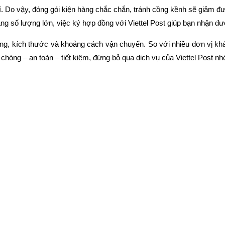
. Do vậy, đóng gói kiện hàng chắc chắn, tránh cồng kềnh sẽ giảm đư
àng số lượng lớn, việc ký hợp đồng với Viettel Post giúp bạn nhận 
ng, kích thước và khoảng cách vận chuyển. So với nhiều đơn vị khá
hóng – an toàn – tiết kiệm, đừng bỏ qua dịch vụ của Viettel Post nh