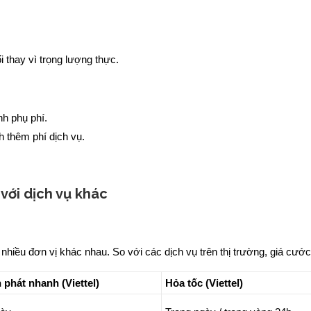
 thay vì trọng lượng thực.
nh phụ phí.
h thêm phí dịch vụ.
với dịch vụ khác
hiều đơn vị khác nhau. So với các dịch vụ trên thị trường, giá cước
phát nhanh (Viettel)
Hỏa tốc (Viettel)