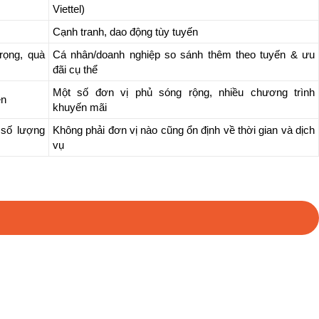
Viettel)
Cạnh tranh, dao động tùy tuyến
rọng, quà
Cá nhân/doanh nghiệp so sánh thêm theo tuyến & ưu
đãi cụ thể
Một số đơn vị phủ sóng rộng, nhiều chương trình
ên
khuyến mãi
 số lượng
Không phải đơn vị nào cũng ổn định về thời gian và dịch
vụ