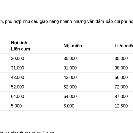
h, phù hợp nhu cầu giao hàng nhanh nhưng vẫn đảm bảo chi phí hợp 
Nội tỉnh
Nội miền
Liên miề
Liên cụm
30.000
30.000
35.000
31.000
31.000
38.000
43.000
43.000
56.000
52.000
52.000
72.000
64.000
64.000
87.000
5.000
5.000
12.500