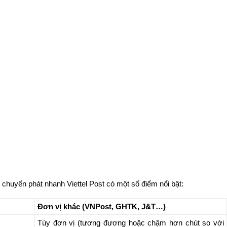
 chuyển phát nhanh Viettel Post có một số điểm nổi bật:
Đơn vị khác (VNPost, GHTK, J&T…)
Tùy đơn vị (tương đương hoặc chậm hơn chút so với