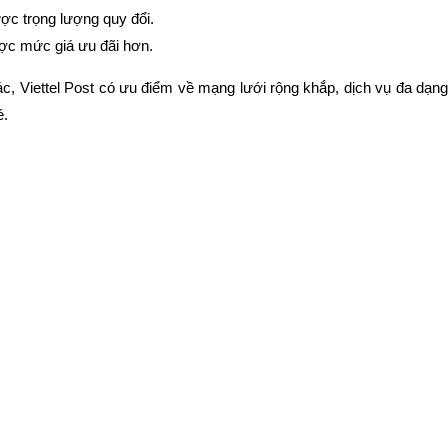
ợc trọng lượng quy đổi.
được mức giá ưu đãi hơn.
c, Viettel Post có ưu điểm về mạng lưới rộng khắp, dịch vụ đa dạn
é.