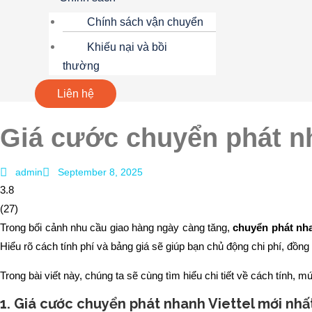
Chính sách vận chuyển
Khiếu nại và bồi
thường
Liên hệ
Giá cước chuyển phát nh
admin
September 8, 2025
3.8
(
27
)
Trong bối cảnh nhu cầu giao hàng ngày càng tăng,
chuyển phát nha
Hiểu rõ cách tính phí và bảng giá sẽ giúp bạn chủ động chi phí, đồn
Trong bài viết này, chúng ta sẽ cùng tìm hiểu chi tiết về cách tính, m
1. Giá cước chuyển phát nhanh Viettel mới nh