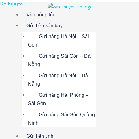
DH Express
Menu
Về chúng tôi
Gửi liên sân bay
Gửi hàng Hà Nội – Sài
Gòn
Gửi hàng Sài Gòn – Đà
Nẵng
Gửi hàng Hà Nội – Đà
Nẵng
Gửi hàng Hải Phòng –
Sài Gòn
Gửi hàng Sài Gòn Quảng
Ninh
Gửi liên tỉnh