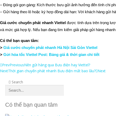
– Đóng gói gọn gàng: Kích thước bưu gửi ảnh hưởng đến tính chi phí
– Gửi hàng theo lô hoặc ký hợp đồng dài hạn: Với khách hàng gửi h
Giá cước chuyển phát nhanh Viettel
được tính dựa trên trọng lượ
và mức giá hợp lý. Nếu bạn đang tìm kiếm giải pháp gửi hàng nhanh c
Có thể bạn quan tâm:
>
Giá cước chuyển phát nhanh Hà Nội Sài Gòn Viettel
>
Gửi hỏa tốc Viettel Post: Bảng giá & thời gian chi tiết
Prev
Previous
Nên gửi hàng qua Bưu điện hay Viettel?
Next
Thời gian chuyển phát nhanh Bưu điện mất bao lâu?
Next
Search
Có thể bạn quan tâm