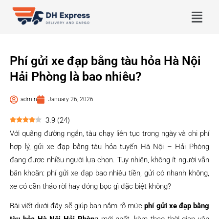
Phí gửi xe đạp bằng tàu hỏa Hà Nội
Hải Phòng là bao nhiêu?
admin
January 26, 2026
3.9
(
24
)
Với quãng đường ngắn, tàu chạy liên tục trong ngày và chi phí
hợp lý, gửi xe đạp bằng tàu hỏa tuyến Hà Nội – Hải Phòng
đang được nhiều người lựa chọn. Tuy nhiên, không ít người vẫn
băn khoăn: phí gửi xe đạp bao nhiêu tiền, gửi có nhanh không,
xe có cần tháo rời hay đóng bọc gì đặc biệt không?
Bài viết dưới đây sẽ giúp bạn nắm rõ mức
phí gửi xe đạp bằng