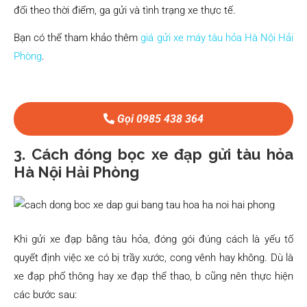
đổi theo thời điểm, ga gửi và tình trạng xe thực tế.
Bạn có thể tham khảo thêm
giá gửi xe máy tàu hỏa Hà Nội Hải
Phòng
.
Gọi 0985 438 364
3. Cách đóng bọc xe đạp gửi tàu hỏa
Hà Nội Hải Phòng
Khi gửi xe đạp bằng tàu hỏa, đóng gói đúng cách là yếu tố
quyết định việc xe có bị trầy xước, cong vênh hay không. Dù là
xe đạp phổ thông hay xe đạp thể thao, b cũng nên thực hiện
các bước sau: