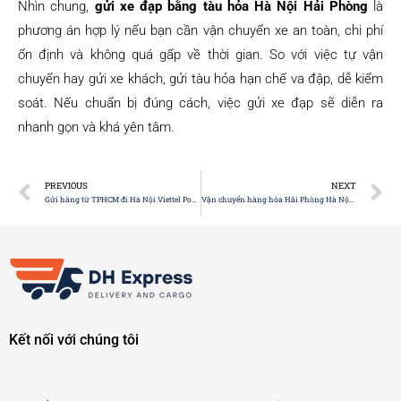
Nhìn chung,
gửi xe đạp bằng tàu hỏa Hà Nội Hải Phòng
là
phương án hợp lý nếu bạn cần vận chuyển xe an toàn, chi phí
ổn định và không quá gấp về thời gian. So với việc tự vận
chuyển hay gửi xe khách, gửi tàu hỏa hạn chế va đập, dễ kiểm
soát. Nếu chuẩn bị đúng cách, việc gửi xe đạp sẽ diễn ra
nhanh gọn và khá yên tâm.
PREVIOUS
NEXT
Gửi hàng từ TPHCM đi Hà Nội Viettel Post: Dịch vụ & chi phí
Vận chuyển hàng hóa Hải Phòng Hà Nội nhanh, an toàn
Kết nối với chúng tôi