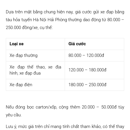
Dựa trên mặt bằng chung hiện nay, giá cước gửi xe đạp bằng
tàu hỏa tuyến Hà Nội Hải Phòng thường dao động từ 80.000 –
250.000 đồng/xe, cụ thể:
Loại xe
Giá cước
Xe đạp thường
80.000 – 120.000đ
Xe đạp thể thao, xe địa
120.000 – 180.000đ
hình, xe đạp đua
Xe đạp điện
180.000 – 250.000đ
Nếu đóng bọc carton/xốp, cộng thêm 20.000 – 50.000đ tùy
yêu cầu.
Lưu ý, mức giá trên chỉ mang tính chất tham khảo, có thể thay