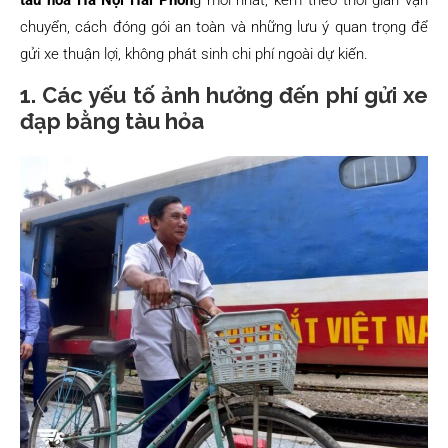
tàu hỏa Hà Nội Hải Phòn
g mới nhất, kèm theo thời gian vận
chuyển, cách đóng gói an toàn và những lưu ý quan trọng để
gửi xe thuận lợi, không phát sinh chi phí ngoài dự kiến.
1. Các yếu tố ảnh hưởng đến phí gửi xe
đạp bằng tàu hỏa