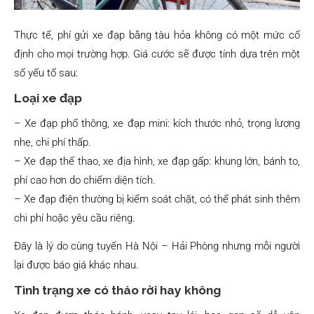
Thực tế, phí gửi xe đạp bằng tàu hỏa không có một mức cố
định cho mọi trường hợp. Giá cước sẽ được tính dựa trên một
số yếu tố sau:
Loại xe đạp
– Xe đạp phổ thông, xe đạp mini: kích thước nhỏ, trọng lượng
nhẹ, chi phí thấp.
– Xe đạp thể thao, xe địa hình, xe đạp gấp: khung lớn, bánh to,
phí cao hơn do chiếm diện tích.
– Xe đạp điện thường bị kiểm soát chặt, có thể phát sinh thêm
chi phí hoặc yêu cầu riêng.
Đây là lý do cùng tuyến Hà Nội – Hải Phòng nhưng mỗi người
lại được báo giá khác nhau.
Tình trạng xe có tháo rời hay không