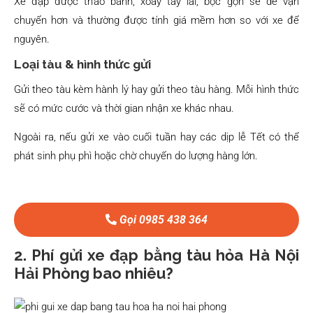
Xe đạp được tháo bánh, xoay tay lái, bọc gọn sẽ dễ vận
chuyển hơn và thường được tính giá mềm hơn so với xe để
nguyên.
Loại tàu & hình thức gửi
Gửi theo tàu kèm hành lý hay gửi theo tàu hàng. Mỗi hình thức
sẽ có mức cước và thời gian nhận xe khác nhau.
Ngoài ra, nếu gửi xe vào cuối tuần hay các dịp lễ Tết có thể
phát sinh phụ phì hoặc chờ chuyến do lượng hàng lớn.
Gọi 0985 438 364
2. Phí gửi xe đạp bằng tàu hỏa Hà Nội
Hải Phòng bao nhiêu?