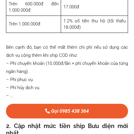
Trên 600.000đ đến
17.000đ
1.000.000đ
1.2% số tiền thu hộ (tối thiểu
Trên 1.000.000đ
18.000đ)
Bên cạnh đó, bạn có thể mất thêm chi phí nếu sử dụng các
dịch vụ cộng thêm khi ship COD như:
– Phí chuyển khoản (10.000đ/lần + phí chuyển khoản của từng
ngân hàng).
– Phí phục vụ.
– Phí hủy dịch vụ.
– …
Gọi 0985 438 364
2. Cập nhật mức tiền ship Bưu điện mới
nhất