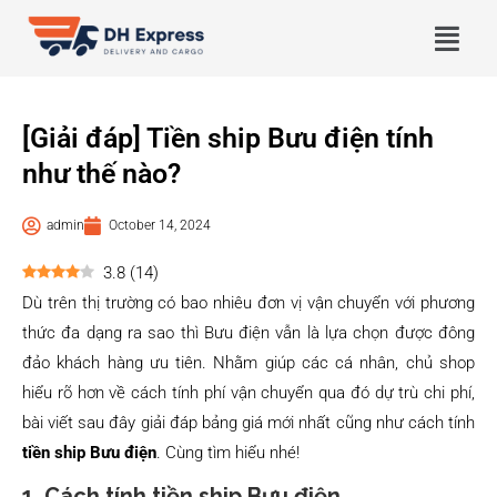
[Giải đáp] Tiền ship Bưu điện tính
như thế nào?
admin
October 14, 2024
3.8
(
14
)
Dù trên thị trường có bao nhiêu đơn vị vận chuyển với phương
thức đa dạng ra sao thì Bưu điện vẫn là lựa chọn được đông
đảo khách hàng ưu tiên. Nhằm giúp các cá nhân, chủ shop
hiểu rõ hơn về cách tính phí vận chuyển qua đó dự trù chi phí,
bài viết sau đây giải đáp bảng giá mới nhất cũng như cách tính
tiền ship Bưu điện
. Cùng tìm hiểu nhé!
1. Cách tính tiền ship Bưu điện