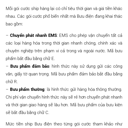
Mỗi gói cước ship hàng lại có chỉ tiêu thời gian và giá tiền khác
nhau. Các gói cước phổ biến nhất mà Bưu điện đang khai thác
bao gồm:
–
Chuyển phát nhanh EMS
: EMS cho phép vận chuyển tất cả
các loại hàng hóa trong thời gian nhanh chóng, chính xác và
chuyên nghiệp trên phạm vi cả trong và ngoài nước. Mã bưu
phẩm bắt đầu bằng chữ E.
–
Bưu phẩm đảm bảo
: hình thức này sử dụng gửi các công
văn, giấy tờ quan trọng. Mã bưu phẩm đảm bảo bắt đầu bằng
chữ R.
–
Bưu phẩm thường
: là hình thức gửi hàng hóa thông thường.
Chi phí vận chuyển hình thức này sẽ rẻ hơn chuyển phát nhanh
và thời gian giao hàng sẽ lâu hơn. Mã bưu phẩm của bưu kiện
sẽ bắt đầu bằng chữ C.
Mức tiền ship Bưu điện theo từng gói cước tham khảo như