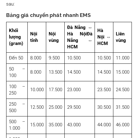
sau:
Bảng giá chuyển phát nhanh EMS
Đà Nẵng ⇔
Khối
Hà
Nội
Nội
Hà Nội
Đà
Liên
lượng
Nội ⇔
tỉnh
vùng
Nẵng ⇔
vùng
(gram)
HCM
HCM
Đến 50
8.000
9.500
10.500
10.500
11.000
50 –
8.000
13.500
14.500
14.500
15.000
100
100 –
10.000
17.500
23.000
23.500
24.500
250
250 –
12.500
25.000
29.500
30.500
31.500
500
500 –
15.000
35.000
43.000
44.000
46.000
1.000