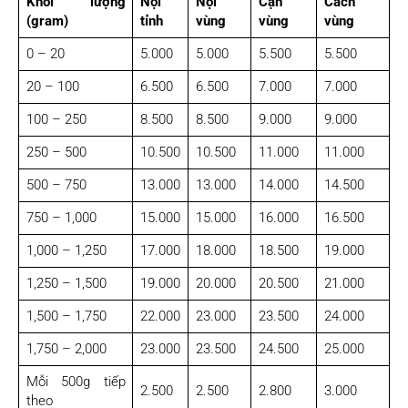
Khối lượng
Nội
Nội
Cận
Cách
(gram)
tỉnh
vùng
vùng
vùng
0 – 20
5.000
5.000
5.500
5.500
20 – 100
6.500
6.500
7.000
7.000
100 – 250
8.500
8.500
9.000
9.000
250 – 500
10.500
10.500
11.000
11.000
500 – 750
13.000
13.000
14.000
14.500
750 – 1,000
15.000
15.000
16.000
16.500
1,000 – 1,250
17.000
18.000
18.500
19.000
1,250 – 1,500
19.000
20.000
20.500
21.000
1,500 – 1,750
22.000
23.000
23.500
24.000
1,750 – 2,000
23.000
23.500
24.500
25.000
Mỗi 500g tiếp
2.500
2.500
2.800
3.000
theo