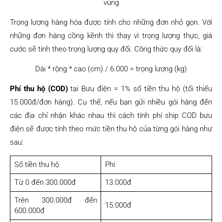
vùng
Trọng lượng hàng hóa được tính cho những đơn nhỏ gọn. Với
những đơn hàng cồng kềnh thì thay vì trọng lượng thực, giá
cước sẽ tính theo trọng lượng quy đổi. Công thức quy đổi là:
Dài * rộng * cao (cm) / 6.000 = trọng lượng (kg)
Phí thu hộ (COD)
tại Bưu điện = 1% số tiền thu hộ (tối thiểu
15.000đ/đơn hàng). Cụ thể, nếu bạn gửi nhiều gói hàng đến
các địa chỉ nhận khác nhau thì cách tính phí ship COD bưu
điện sẽ được tính theo mức tiền thu hộ của từng gói hàng như
sau:
Số tiền thu hộ
Phí
Từ 0 đến 300.000đ
13.000đ
Trên 300.000đ đến
15.000đ
600.000đ