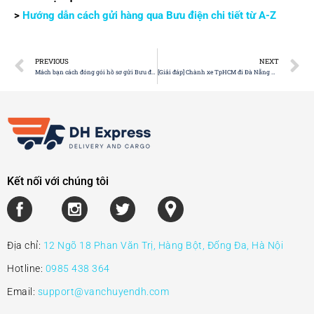
>
Hướng dẫn cách gửi hàng qua Bưu điện chi tiết từ A-Z
PREVIOUS
NEXT
Mách bạn cách đóng gói hồ sơ gửi Bưu điện chi tiết
[Giải đáp] Chành xe TpHCM đi Đà Nẵng mấy ngày nhận được?
Kết nối với chúng tôi
Địa chỉ:
12 Ngõ 18 Phan Văn Trị, Hàng Bột, Đống Đa, Hà Nội
Hotline:
0985 438 364
Email:
support@vanchuyendh.com