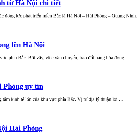
 từ Hà Nội chi tiết
iác động lực phát triển miền Bắc là Hà Nội – Hải Phòng – Quảng Nin
òng lên Hà Nội
 vực phía Bắc. Bởi vậy, việc vận chuyển, trao đổi hàng hóa đóng …
i Phòng uy tín
 tâm kinh tế lớn của khu vực phía Bắc. Vị trí địa lý thuận lợi …
Nội Hải Phòng