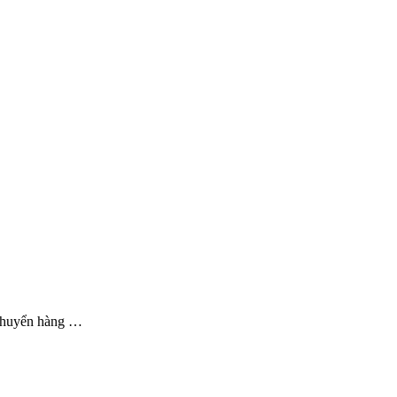
 chuyển hàng …