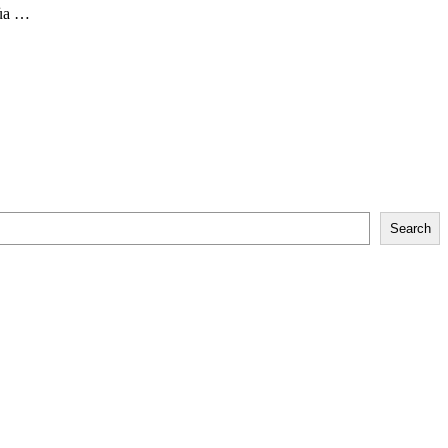
của …
Search