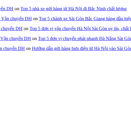
uyển DH
on
Top 5 nhà xe gửi hàng từ Hà Nội đi Bắc Ninh chất lượng
g - Vận chuyển DH
on
Top 5 chành xe Sài Gòn Bắc Giang hàng đầu hiệ
n chuyển DH
on
Top 5 đơn vị vận chuyển Hà Nội Sài Gòn uy tín, chất 
- Vận chuyển DH
on
Top 5 đơn vị chuyển phát nhanh Đà Nẵng Sài Gò
Vận chuyển DH
on
Hướng dẫn gửi hàng bưu điện từ Hà Nội vào Sài Gòn 