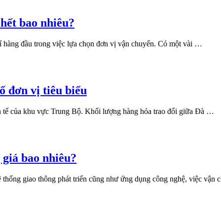
hết bao nhiêu?
chí hàng đầu trong việc lựa chọn đơn vị vận chuyển. Có một vài …
 đơn vị tiêu biểu
nh tế của khu vực Trung Bộ. Khối lượng hàng hóa trao đổi giữa Đà …
 giá bao nhiêu?
 thống giao thông phát triển cũng như ứng dụng công nghệ, việc vận