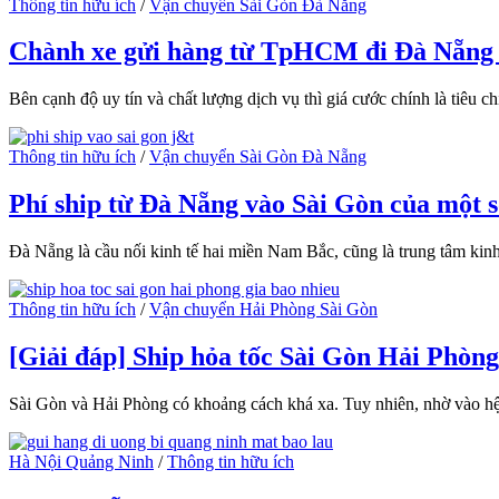
Thông tin hữu ích
/
Vận chuyển Sài Gòn Đà Nẵng
Chành xe gửi hàng từ TpHCM đi Đà Nẵng 
Bên cạnh độ uy tín và chất lượng dịch vụ thì giá cước chính là tiêu 
Thông tin hữu ích
/
Vận chuyển Sài Gòn Đà Nẵng
Phí ship từ Đà Nẵng vào Sài Gòn của một số
Đà Nẵng là cầu nối kinh tế hai miền Nam Bắc, cũng là trung tâm ki
Thông tin hữu ích
/
Vận chuyển Hải Phòng Sài Gòn
[Giải đáp] Ship hỏa tốc Sài Gòn Hải Phòng
Sài Gòn và Hải Phòng có khoảng cách khá xa. Tuy nhiên, nhờ vào hệ
Hà Nội Quảng Ninh
/
Thông tin hữu ích