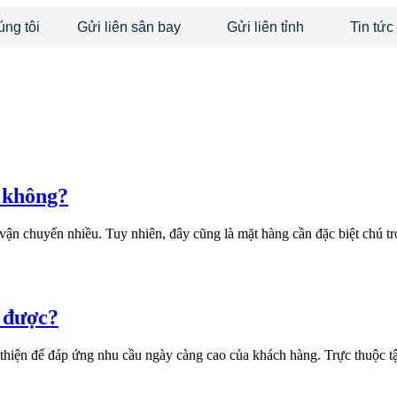
úng tôi
Gửi liên sân bay
Gửi liên tỉnh
Tin tức
c không?
 vận chuyển nhiều. Tuy nhiên, đây cũng là mặt hàng cần đặc biệt chú 
n được?
 thiện để đáp ứng nhu cầu ngày càng cao của khách hàng. Trực thuộc 