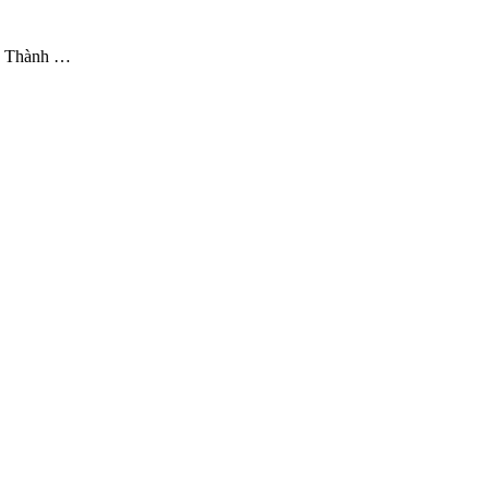
h. Thành …