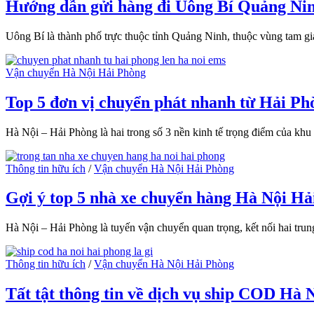
Hướng dẫn gửi hàng đi Uông Bí Quảng Ninh
Uông Bí là thành phố trực thuộc tỉnh Quảng Ninh, thuộc vùng tam g
Vận chuyển Hà Nội Hải Phòng
Top 5 đơn vị chuyển phát nhanh từ Hải Ph
Hà Nội – Hải Phòng là hai trong số 3 nền kinh tế trọng điểm của khu
Thông tin hữu ích
/
Vận chuyển Hà Nội Hải Phòng
Gợi ý top 5 nhà xe chuyển hàng Hà Nội Hả
Hà Nội – Hải Phòng là tuyến vận chuyển quan trọng, kết nối hai trung
Thông tin hữu ích
/
Vận chuyển Hà Nội Hải Phòng
Tất tật thông tin về dịch vụ ship COD Hà 