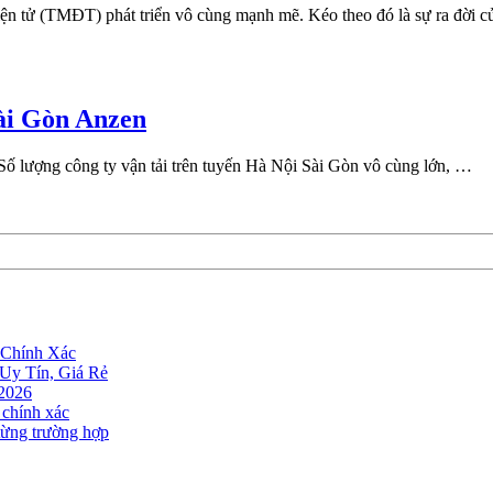
ện tử (TMĐT) phát triển vô cùng mạnh mẽ. Kéo theo đó là sự ra đời 
ài Gòn Anzen
Số lượng công ty vận tải trên tuyến Hà Nội Sài Gòn vô cùng lớn, …
 Chính Xác
Uy Tín, Giá Rẻ
 2026
 chính xác
 từng trường hợp