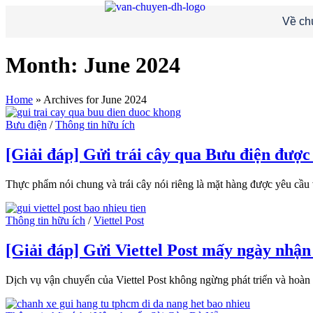
Về ch
Month:
June 2024
Home
»
Archives for June 2024
Bưu điện
/
Thông tin hữu ích
[Giải đáp] Gửi trái cây qua Bưu điện đượ
Thực phẩm nói chung và trái cây nói riêng là mặt hàng được yêu cầu
Thông tin hữu ích
/
Viettel Post
[Giải đáp] Gửi Viettel Post mấy ngày nhậ
Dịch vụ vận chuyển của Viettel Post không ngừng phát triển và hoàn