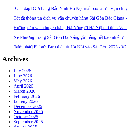
[Giải đáp] Gửi hàng Bắc Ninh Hà Nội mất bao lâu? - Vận ch
Tất tật thông tin dịch vụ vận chuyển hàng Sài Gòn Bắc Gian
Hướng dẫn vận chuyển hàng Đà Nẵng đi Hà Nội chi tiết - Vậ
Xe Phương Trang Sài Gòn Đà Nẵng gửi hàng hết bao nhiêu? 
[Mới nhất] Phí gửi Bưu điện từ Hà Nội vào Sài Gòn 2023 - 
Archives
July 2026
June 2026
May 2026
April 2026
March 2026
February 2026
January 2026
December 2025
November 2025
October 2025
September 2025
August 2025