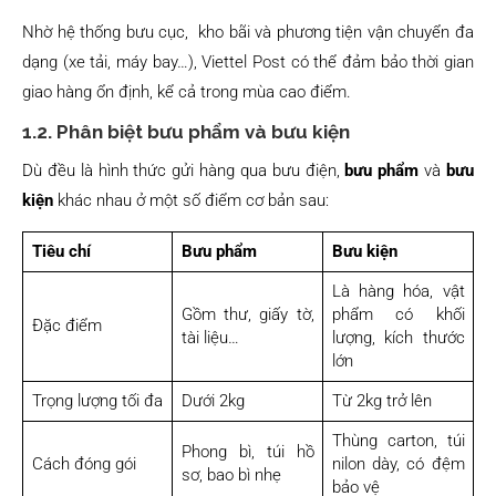
Nhờ hệ thống bưu cục, kho bãi và phương tiện vận chuyển đa
dạng (xe tải, máy bay…), Viettel Post có thể đảm bảo thời gian
giao hàng ổn định, kể cả trong mùa cao điểm.
1.2. Phân biệt bưu phẩm và bưu kiện
Dù đều là hình thức gửi hàng qua bưu điện,
bưu phẩm
và
bưu
kiện
khác nhau ở một số điểm cơ bản sau:
Tiêu chí
Bưu phẩm
Bưu kiện
Là hàng hóa, vật
Gồm thư, giấy tờ,
phẩm có khối
Đặc điểm
tài liệu…
lượng, kích thước
lớn
Trọng lượng tối đa
Dưới 2kg
Từ 2kg trở lên
Thùng carton, túi
Phong bì, túi hồ
Cách đóng gói
nilon dày, có đệm
sơ, bao bì nhẹ
bảo vệ