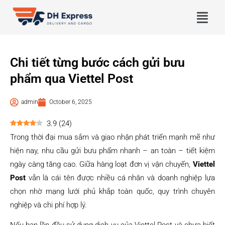
Chi tiết từng bước cách gửi bưu
phẩm qua Viettel Post
admin
October 6, 2025
3.9
(
24
)
Trong thời đại mua sắm và giao nhận phát triển mạnh mẽ như
hiện nay, nhu cầu gửi bưu phẩm nhanh – an toàn – tiết kiệm
ngày càng tăng cao. Giữa hàng loạt đơn vị vận chuyển,
Viettel
Post
vẫn là cái tên được nhiều cá nhân và doanh nghiệp lựa
chọn nhờ mạng lưới phủ khắp toàn quốc, quy trình chuyên
nghiệp và chi phí hợp lý.