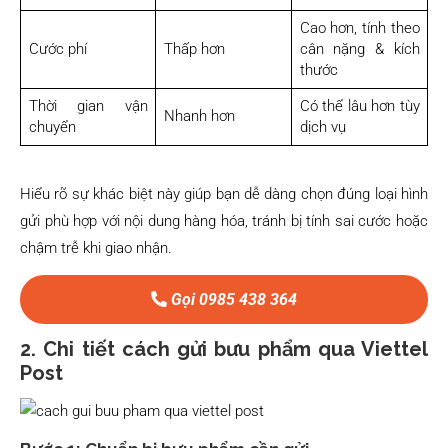
Cao hơn, tính theo
Cước phí
Thấp hơn
cân nặng & kích
thước
Thời gian vận
Có thể lâu hơn tùy
Nhanh hơn
chuyển
dịch vụ
Hiểu rõ sự khác biệt này giúp bạn dễ dàng chọn đúng loại hình
gửi phù hợp với nội dung hàng hóa, tránh bị tính sai cước hoặc
chậm trễ khi giao nhận.
Gọi 0985 438 364
2. Chi tiết cách gửi bưu phẩm qua Viettel
Post