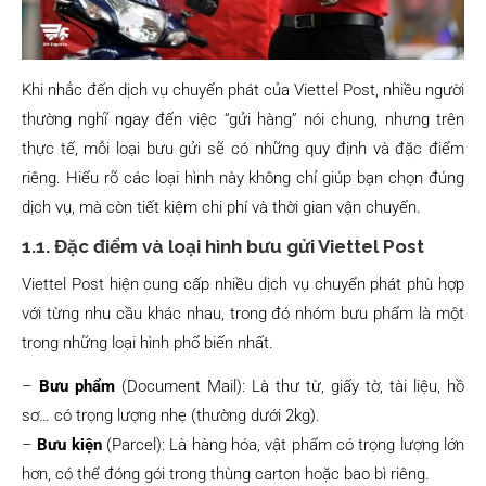
Khi nhắc đến dịch vụ chuyển phát của Viettel Post, nhiều người
thường nghĩ ngay đến việc “gửi hàng” nói chung, nhưng trên
thực tế, mỗi loại bưu gửi sẽ có những quy định và đặc điểm
riêng. Hiểu rõ các loại hình này không chỉ giúp bạn chọn đúng
dịch vụ, mà còn tiết kiệm chi phí và thời gian vận chuyển.
1.1. Đặc điểm và loại hình bưu gửi Viettel Post
Viettel Post hiện cung cấp nhiều dịch vụ chuyển phát phù hợp
với từng nhu cầu khác nhau, trong đó nhóm bưu phẩm là một
trong những loại hình phổ biến nhất.
–
Bưu phẩm
(Document Mail): Là thư từ, giấy tờ, tài liệu, hồ
sơ… có trọng lượng nhẹ (thường dưới 2kg).
–
Bưu kiện
(Parcel): Là hàng hóa, vật phẩm có trọng lượng lớn
hơn, có thể đóng gói trong thùng carton hoặc bao bì riêng.