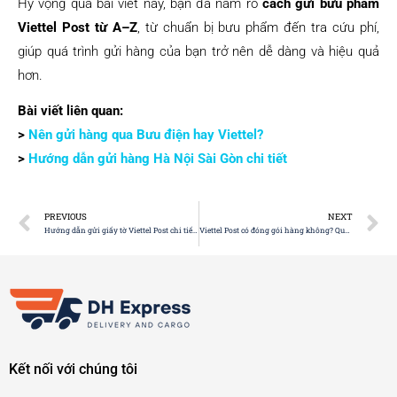
Hy vọng qua bài viết này, bạn đã nắm rõ
cách gửi bưu phẩm
Viettel Post từ A–Z
, từ chuẩn bị bưu phẩm đến tra cứu phí,
giúp quá trình gửi hàng của bạn trở nên dễ dàng và hiệu quả
hơn.
Bài viết liên quan:
>
Nên gửi hàng qua Bưu điện hay Viettel?
>
Hướng dẫn gửi hàng Hà Nội Sài Gòn chi tiết
PREVIOUS
NEXT
Hướng dẫn gửi giấy tờ Viettel Post chi tiết nhất
Viettel Post có đóng gói hàng không? Quy trình & mức phí
Kết nối với chúng tôi