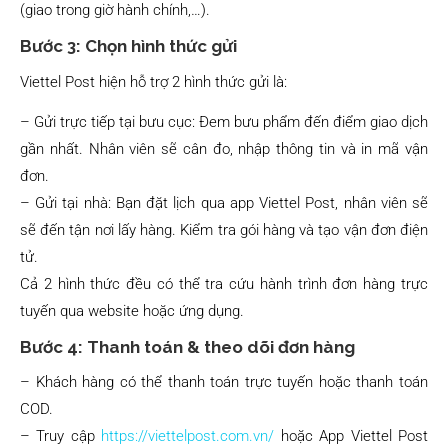
(giao trong giờ hành chính,…).
Bước 3: Chọn hình thức gửi
Viettel Post hiện hỗ trợ 2 hình thức gửi là:
– Gửi trực tiếp tại bưu cục: Đem bưu phẩm đến điểm giao dịch
gần nhất. Nhân viên sẽ cân đo, nhập thông tin và in mã vận
đơn.
– Gửi tại nhà: Bạn đặt lịch qua app Viettel Post, nhân viên sẽ
sẽ đến tận nơi lấy hàng. Kiểm tra gói hàng và tạo vận đơn điện
tử.
Cả 2 hình thức đều có thể tra cứu hành trình đơn hàng trực
tuyến qua website hoặc ứng dụng.
Bước 4: Thanh toán & theo dõi đơn hàng
– Khách hàng có thể thanh toán trực tuyến hoặc thanh toán
COD.
– Truy cập
https://viettelpost.com.vn/
hoặc App Viettel Post