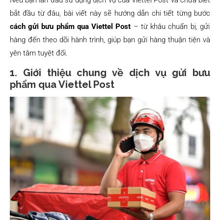
Nếu bạn lần đầu sử dụng dịch vụ của Viettel Post và chưa biết
bắt đầu từ đâu, bài viết này sẽ hướng dẫn chi tiết từng bước
cách gửi bưu phẩm qua Viettel Post
– từ khâu chuẩn bị, gửi
hàng đến theo dõi hành trình, giúp bạn gửi hàng thuận tiện và
yên tâm tuyệt đối.
1. Giới thiệu chung về dịch vụ gửi bưu
phẩm qua Viettel Post