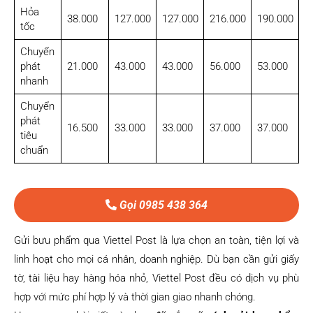
Hỏa
38.000
127.000
127.000
216.000
190.000
tốc
Chuyển
phát
21.000
43.000
43.000
56.000
53.000
nhanh
Chuyển
phát
16.500
33.000
33.000
37.000
37.000
tiêu
chuẩn
Gọi 0985 438 364
Gửi bưu phẩm qua Viettel Post là lựa chọn an toàn, tiện lợi và
linh hoạt cho mọi cá nhân, doanh nghiệp. Dù bạn cần gửi giấy
tờ, tài liệu hay hàng hóa nhỏ, Viettel Post đều có dịch vụ phù
hợp với mức phí hợp lý và thời gian giao nhanh chóng.